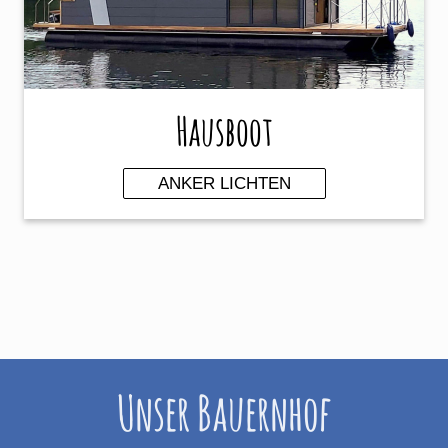
Hausboot
ANKER LICHTEN
Unser Bauernhof