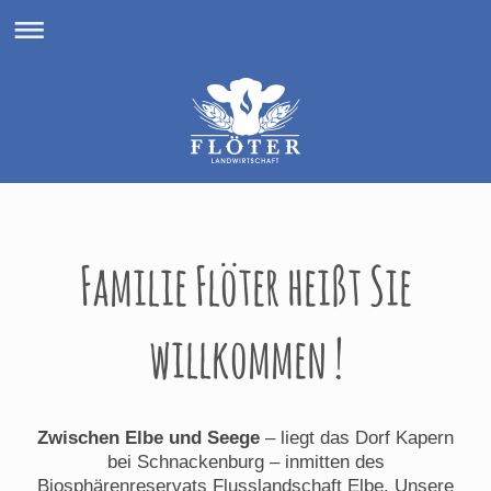
Familie Flöter heißt Sie
willkommen !
Zwischen Elbe und Seege
– liegt das Dorf Kapern
bei Schnackenburg – inmitten des
Biosphärenreservats Flusslandschaft Elbe. Unsere